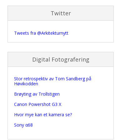
Twitter
Tweets fra @Arkitekturnytt
Digital Fotografering
Stor retrospektiv av Tom Sandberg på
Høvikodden
Brøyting av Trollstigen
Canon Powershot G3 X
Hvor mye kan et kamera se?
Sony α68