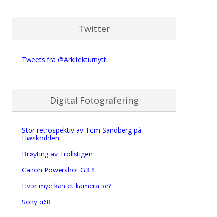
Twitter
Tweets fra @Arkitekturnytt
Digital Fotografering
Stor retrospektiv av Tom Sandberg på
Høvikodden
Brøyting av Trollstigen
Canon Powershot G3 X
Hvor mye kan et kamera se?
Sony α68