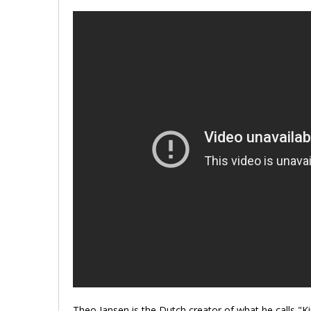
Theo Jansen is the Dutch creator of what he calls "K