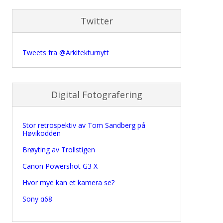
Twitter
Tweets fra @Arkitekturnytt
Digital Fotografering
Stor retrospektiv av Tom Sandberg på
Høvikodden
Brøyting av Trollstigen
Canon Powershot G3 X
Hvor mye kan et kamera se?
Sony α68