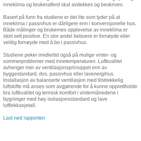
inneklima og brukeratferd skal avdekkes og beskrives.
Basert på funn fra studiene er det lite som tyder på at
inneklima i passivhus er dårligere enn i konvensjonelle hus.
Både målinger og brukernes opplevelse av inneklima er
stort sett positive. En stor andel beboere er fornøyde eller
veldig fornøyde med å bo i passivhus.
Studiene peker imidlertid også på mulige vinter- og
sommerproblemer med innetemperaturen. Luftkvalitet
avhenger mer av ventilasjonsprinsippet enn av
byggestandard, dvs. passivhus eller lavenergihus.
Installasjon av balanserte ventilasjon med tilstrekkelig
luftskifte må anses som avgjørende for å kunne opprettholde
bra luftkvalitet og termisk komfort i vintermånedene i
bygninger med høy isolasjonsstandard og lave
luftlekkasjetall.
Last ned rapporten