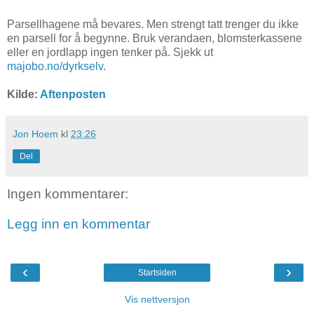
Parsellhagene må bevares. Men strengt tatt trenger du ikke
en parsell for å begynne. Bruk verandaen, blomsterkassene
eller en jordlapp ingen tenker på. Sjekk ut
majobo.no/dyrkselv
.
Kilde:
Aftenposten
Jon Hoem
kl
23:26
Del
Ingen kommentarer:
Legg inn en kommentar
‹
›
Startsiden
Vis nettversjon