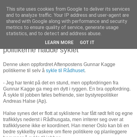
This site uses cookies from Google to deliver its services
Arkitektur & Miljøteknologi
and to analyze traffic. Your IP address and user-agent are
shared with Google along with performance and security
metrics to ensure quality of service, generate usage
statistics, and to detect and address abuse.
04 oktober 2014
- Sykkelveiene hadde vært bedre om
LEARN MORE
GOT IT
politikerne hadde syklet
Denne uken oppfordret Aftenpostens Gunnar Kagge
politikerne til selv å
sykle til Rådhuset
.
- Jeg har tenkt på det en stund, men oppfordringen fra
Gunnar Kagge ga meg en dytt i ryggen. En bra oppfordring.
Å sykle til jobben føles befriende, sier bystyrepolitiker
Andreas Halse (Ap).
Halse synes det er flott at syklistene har fått rødt felt og egne
trafikklys nederst i Rådhusgata, men irriterer seg over at
trafikklysene ikke er koordinert. Han mener Oslo kan bli en
bedre sykkelby raskere om flere politikere og planleggere