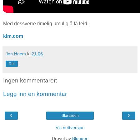
Med dessverre rimelig umulig å få leid.
klm.com
Jon Hoem
kl
21:06
Del
Ingen kommentarer:
Legg inn en kommentar
‹
›
Startsiden
Vis nettversjon
Drevet av
Blogger
.