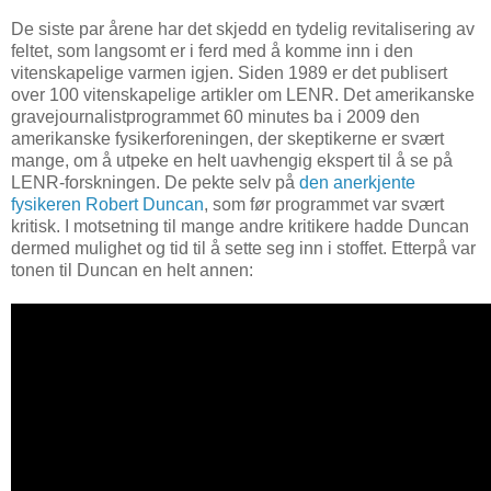
De siste par årene har det skjedd en tydelig revitalisering av
feltet, som langsomt er i ferd med å komme inn i den
vitenskapelige varmen igjen. Siden 1989 er det publisert
over 100 vitenskapelige artikler om LENR. Det amerikanske
gravejournalistprogrammet 60 minutes ba i 2009 den
amerikanske fysikerforeningen, der skeptikerne er svært
mange, om å utpeke en helt uavhengig ekspert til å se på
LENR-forskningen. De pekte selv på
den anerkjente
fysikeren Robert Duncan
, som før programmet var svært
kritisk. I motsetning til mange andre kritikere hadde Duncan
dermed mulighet og tid til å sette seg inn i stoffet. Etterpå var
tonen til Duncan en helt annen: