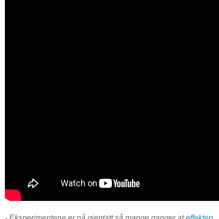
- Eksperimentene er nå gjentatt så mange ganger at
effekten