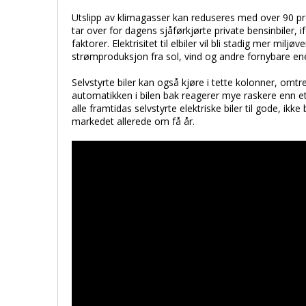
Utslipp av klimagasser kan reduseres med over 90 pro
tar over for dagens sjåførkjørte private bensinbiler, 
faktorer. Elektrisitet til elbiler vil bli stadig mer mil
strømproduksjon fra sol, vind og andre fornybare ener
Selvstyrte biler kan også kjøre i tette kolonner, omtre
automatikken i bilen bak reagerer mye raskere enn 
alle framtidas selvstyrte elektriske biler til gode, ikk
markedet allerede om få år.