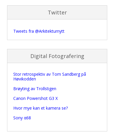
Twitter
Tweets fra @Arkitekturnytt
Digital Fotografering
Stor retrospektiv av Tom Sandberg på
Høvikodden
Brøyting av Trollstigen
Canon Powershot G3 X
Hvor mye kan et kamera se?
Sony α68