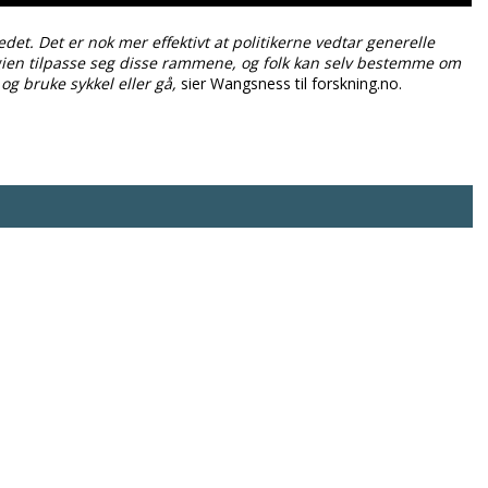
edet. Det er nok mer effektivt at politikerne vedtar generelle
gien tilpasse seg disse rammene, og folk kan selv bestemme om
 og bruke sykkel eller gå,
sier Wangsness til forskning.no.