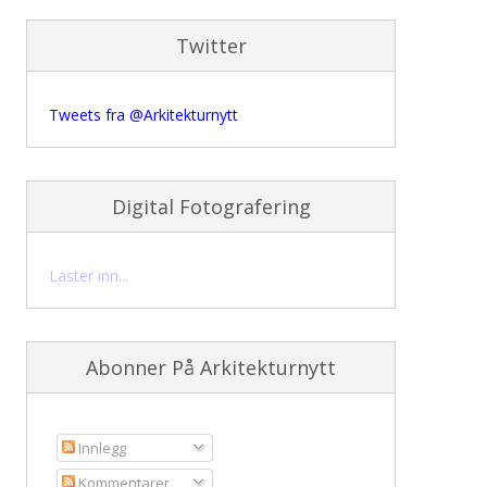
Twitter
Tweets fra @Arkitekturnytt
Digital Fotografering
Laster inn...
Abonner På Arkitekturnytt
Innlegg
Kommentarer