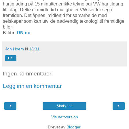
hurtiglading på 15 minutter er ikke teknologi VW har tilgang
til i dag. Dette er imidlertid muligheter VW ser for seg i
fremtiden. Det åpnes imidlertid for samarbeide med
selskaper som kan utvikle nødvendig teknologi til fremtidige
biler.
Kilde:
DN.no
Jon Hoem
kl
18:31
Del
Ingen kommentarer:
Legg inn en kommentar
‹
›
Startsiden
Vis nettversjon
Drevet av
Blogger
.