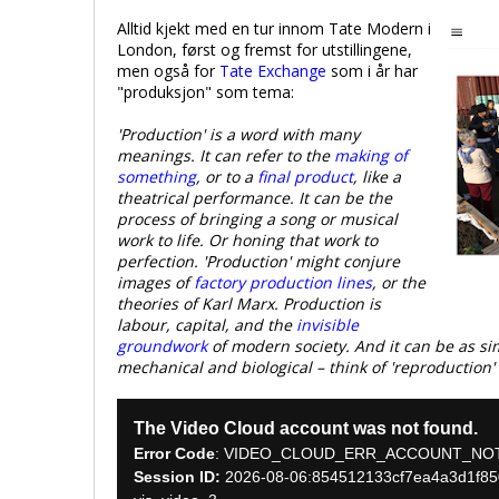
Alltid kjekt med en tur innom Tate Modern i
London, først og fremst for utstillingene,
men også for
Tate Exchange
som i år har
"produksjon" som tema:
'Production' is a word with many
meanings. It can refer to the
making of
something
, or to a
final product
, like a
theatrical performance. It can be the
process of bringing a song or musical
work to life. Or honing that work to
perfection. 'Production' might conjure
images of
factory production lines
, or the
theories of Karl Marx. Production is
labour, capital, and the
invisible
groundwork
of modern society. And it can be as s
mechanical and biological – think of 'reproduction