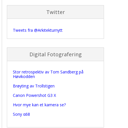
Twitter
Tweets fra @Arkitekturnytt
Digital Fotografering
Stor retrospektiv av Tom Sandberg på
Høvikodden
Brøyting av Trollstigen
Canon Powershot G3 X
Hvor mye kan et kamera se?
Sony α68