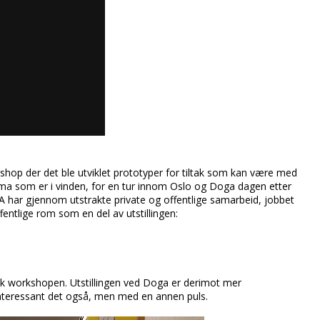
hop der det ble utviklet prototyper for tiltak som kan være med
ma som er i vinden, for en tur innom Oslo og Doga dagen etter
har gjennom utstrakte private og offentlige samarbeid, jobbet
entlige rom som en del av utstillingen:
ikk workshopen. Utstillingen ved Doga er derimot mer
Interessant det også, men med en annen puls.