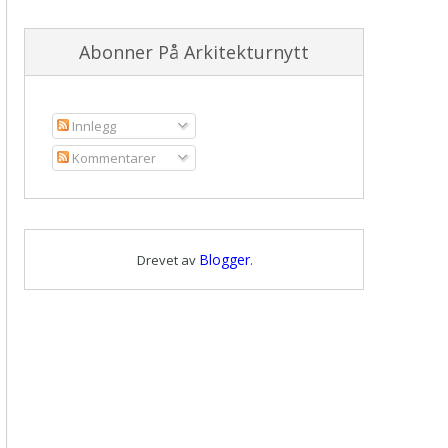
Abonner På Arkitekturnytt
Innlegg
Kommentarer
Blogger
Drevet av
.