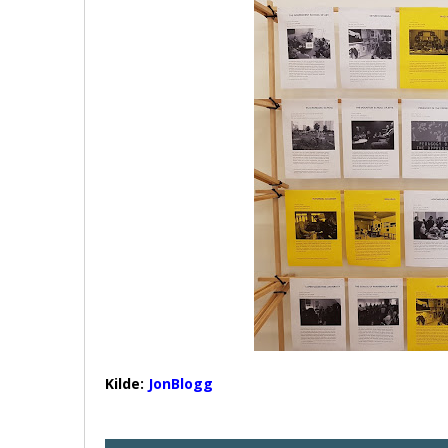
Kilde:
JonBlogg