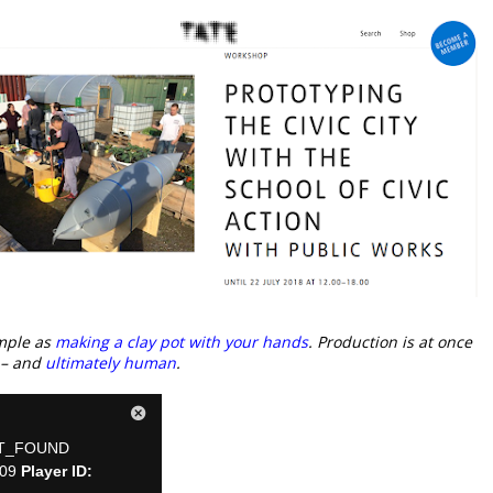
imple as
making a clay pot with your hands
. Production is at once
' – and
ultimately human
.