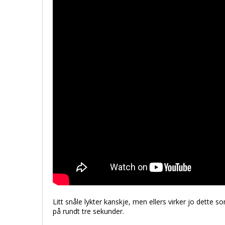
Litt snåle lykter kanskje, men ellers virker jo dette so
på rundt tre sekunder.