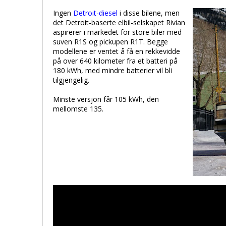
Ingen
Detroit-diesel
i disse bilene, men
det Detroit-baserte elbil-selskapet Rivian
aspirerer i markedet for store biler med
suven R1S og pickupen R1T. Begge
modellene er ventet å få en rekkevidde
på over 640 kilometer fra et batteri på
180 kWh, med mindre batterier vil bli
tilgjengelig.
Minste versjon får 105 kWh, den
mellomste 135.