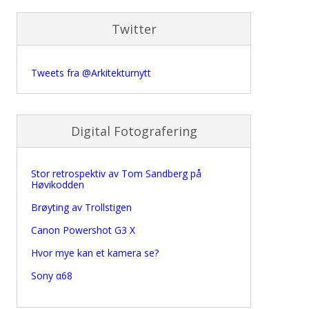
Twitter
Tweets fra @Arkitekturnytt
Digital Fotografering
Stor retrospektiv av Tom Sandberg på
Høvikodden
Brøyting av Trollstigen
Canon Powershot G3 X
Hvor mye kan et kamera se?
Sony α68