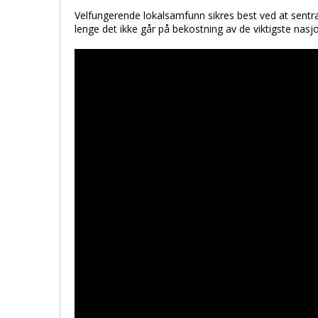
Velfungerende lokalsamfunn sikres best ved at sentr
lenge det ikke går på bekostning av de viktigste nasj