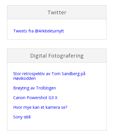
Twitter
Tweets fra @Arkitekturnytt
Digital Fotografering
Stor retrospektiv av Tom Sandberg på
Høvikodden
Brøyting av Trollstigen
Canon Powershot G3 X
Hvor mye kan et kamera se?
Sony α68