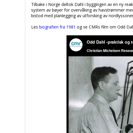
Tilbake i Norge deltok Dahl i byggingen av en ny reak
system av bøyer for overvåking av havstrømmer med 
bistod med planlegging av utforsking av nordlysson
Les
biografien fra 1981
og se CMRs film om Odd Dahl