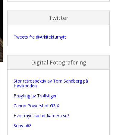
Twitter
Tweets fra @Arkitekturnytt
Digital Fotografering
Stor retrospektiv av Tom Sandberg på
Høvikodden
Brøyting av Trollstigen
Canon Powershot G3 X
Hvor mye kan et kamera se?
Sony α68