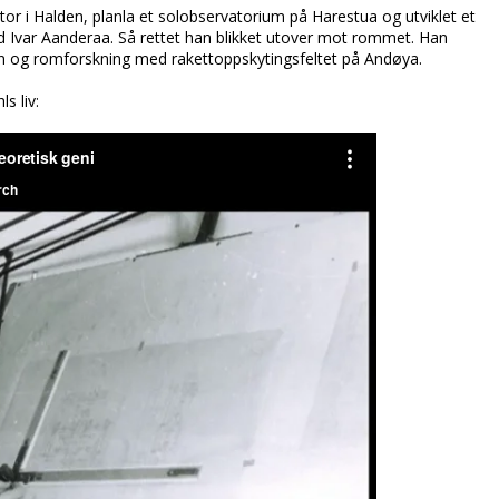
tor i Halden, planla et solobservatorium på Harestua og utviklet et
Ivar Aanderaa. Så rettet han blikket utover mot rommet. Han
en og romforskning med rakettoppskytingsfeltet på Andøya.
s liv: