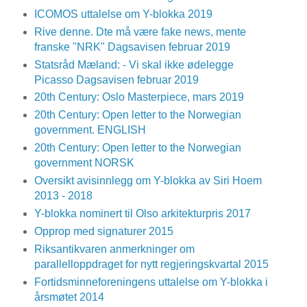
ICOMOS uttalelse om Y-blokka 2019
Rive denne. Dte må være fake news, mente
franske "NRK" Dagsavisen februar 2019
Statsråd Mæland: - Vi skal ikke ødelegge
Picasso Dagsavisen februar 2019
20th Century: Oslo Masterpiece, mars 2019
20th Century: Open letter to the Norwegian
government. ENGLISH
20th Century: Open letter to the Norwegian
government NORSK
Oversikt avisinnlegg om Y-blokka av Siri Hoem
2013 - 2018
Y-blokka nominert til Olso arkitekturpris 2017
Opprop med signaturer 2015
Riksantikvaren anmerkninger om
parallelloppdraget for nytt regjeringskvartal 2015
Fortidsminneforeningens uttalelse om Y-blokka i
årsmøtet 2014