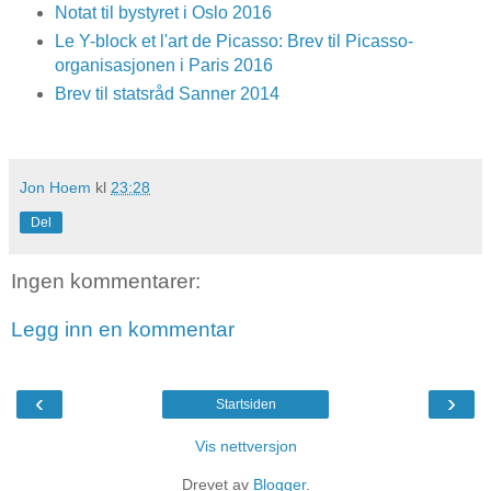
Notat til bystyret i Oslo 2016
Le Y-block et l'art de Picasso: Brev til Picasso-
organisasjonen i Paris 2016
Brev til statsråd Sanner 2014
Jon Hoem
kl
23:28
Del
Ingen kommentarer:
Legg inn en kommentar
‹
›
Startsiden
Vis nettversjon
Drevet av
Blogger
.