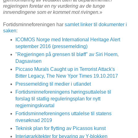
regjeringen foretar en ny vurdering av de tunge
innvendingene som er kommet mot rivingen.
»
Fortidsminneforeningen har
samlet linker til dokumenter i
saken
:
ICOMOS Norge med International Heritage Alert
september 2016 (pressemelding)
"Regjeringen på grensen til bløff" av Siri Hoem,
Dagsavisen
Piccaso Murals Caught up in Terrorist Attack's
Bitter Legacy, The New Ypor Times 19.10.2017
Pressemelding til medier i utlandet
Fortidsminneforeningens høringsuttalelse til
forslag til statlig reguleringsplan for nytt
regjerningskvartal
Fortidsminneforeningens uttalelse til statens
rivesøknad 2019
Teknisk plan for flytting av Picassos kunst
Interiørarkitekter for bevaring av Y-blokken