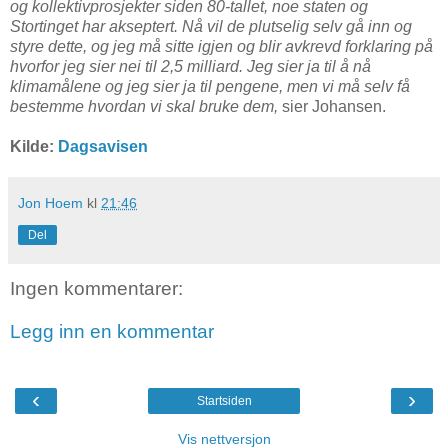
og kollektivprosjekter siden 80-tallet, noe staten og
Stortinget har akseptert. Nå vil de plutselig selv gå inn og
styre dette, og jeg må sitte igjen og blir avkrevd forklaring på
hvorfor jeg sier nei til 2,5 milliard. Jeg sier ja til å nå
klimamålene og jeg sier ja til pengene, men vi må selv få
bestemme hvordan vi skal bruke dem,
sier Johansen.
Kilde:
Dagsavisen
Jon Hoem
kl
21:46
Del
Ingen kommentarer:
Legg inn en kommentar
‹
›
Startsiden
Vis nettversjon