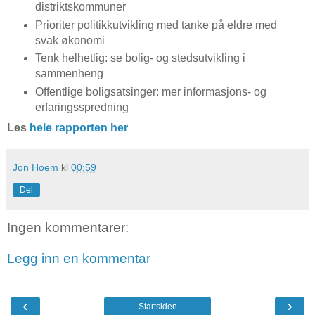
distriktskommuner
Prioriter politikkutvikling med tanke på eldre med
svak økonomi
Tenk helhetlig: se bolig- og stedsutvikling i
sammenheng
Offentlige boligsatsinger: mer informasjons- og
erfaringsspredning
Les
hele rapporten her
Jon Hoem
kl
00:59
Del
Ingen kommentarer:
Legg inn en kommentar
‹
›
Startsiden