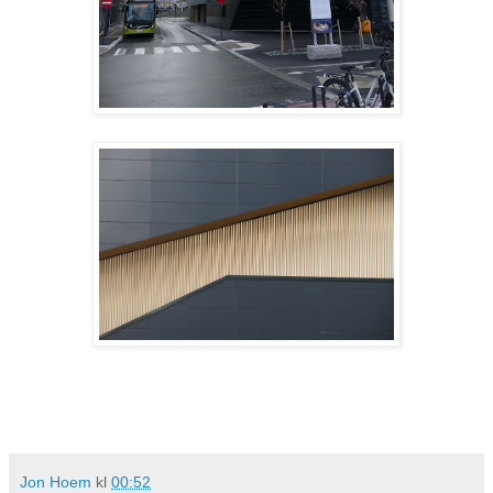
Jon Hoem
kl
00:52