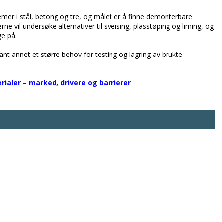
mer i stål, betong og tre, og målet er å finne demonterbare
e vil undersøke alternativer til sveising, plasstøping og liming, og
e på.
t annet et større behov for testing og lagring av brukte
aler – marked, drivere og barrierer