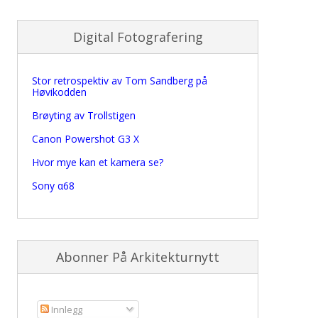
Digital Fotografering
Stor retrospektiv av Tom Sandberg på
Høvikodden
Brøyting av Trollstigen
Canon Powershot G3 X
Hvor mye kan et kamera se?
Sony α68
Abonner På Arkitekturnytt
Innlegg