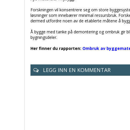
Forskningen vil konsentrere seg om store byggesyste
løsninger som innebærer minimal ressursbruk. Forskern
dermed utfordre noen av de etablerte måtene å bygg
Å bygge med tanke på demontering og ombruk gir blan
bygningsdeler.
Her finner du rapporten:
Ombruk av byggemateri
LEGG INN EN KOMMENTAR