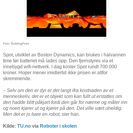
Foto: BuildingPoint
Spot, utviklet av Boston Dynamics, kan brukes i halvannen
time før batteriet må lades opp. Den fjernstyres via et
innebygd wifi-nettverk. I dag koster Spot rundt 700.000
kroner. Hoper mener imidlertid ikke prisen er altfor
skremmende.
– Selv om den er dyr er det langt ifra kostnaden av et
menneskeliv, det er et objekt som kan fullt ut erstattes om
den hadde blitt påkjørt fordi den går for nærme og måler inn
og noen kjører ut og kjører på den. Det ville vært uheldig.
Men det er jo bare en robot,
sier han.
Kilde:
TU.no
via
Roboter i skolen