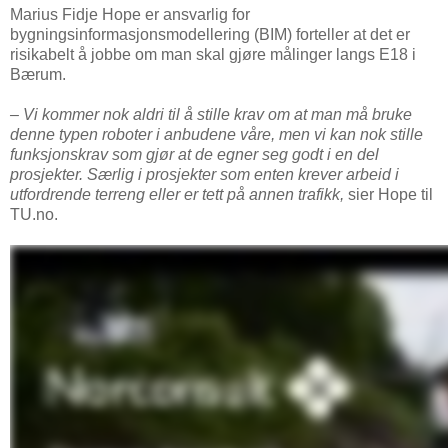
Marius Fidje Hope er ansvarlig for
bygningsinformasjonsmodellering (BIM) forteller at det er
risikabelt å jobbe om man skal gjøre målinger langs E18 i
Bærum.
– Vi kommer nok aldri til å stille krav om at man må bruke
denne typen roboter i anbudene våre, men vi kan nok stille
funksjonskrav som gjør at de egner seg godt i en del
prosjekter. Særlig i prosjekter som enten krever arbeid i
utfordrende terreng eller er tett på annen trafikk,
sier Hope til
TU.no.