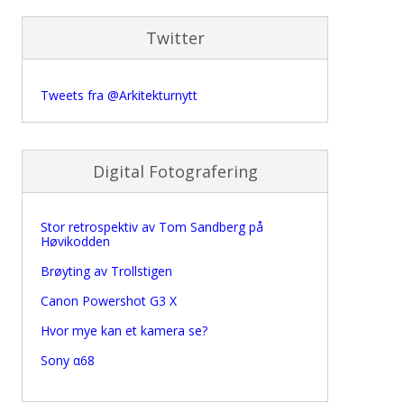
Twitter
Tweets fra @Arkitekturnytt
Digital Fotografering
Stor retrospektiv av Tom Sandberg på
Høvikodden
Brøyting av Trollstigen
Canon Powershot G3 X
Hvor mye kan et kamera se?
Sony α68