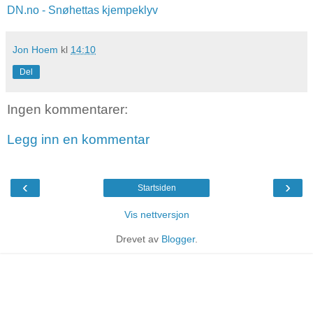
DN.no - Snøhettas kjempeklyv
Jon Hoem
kl
14:10
Del
Ingen kommentarer:
Legg inn en kommentar
‹
›
Startsiden
Vis nettversjon
Drevet av
Blogger
.