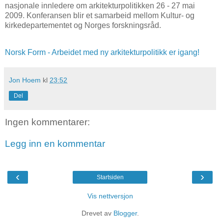
nasjonale innledere om arkitekturpolitikken 26 - 27 mai
2009. Konferansen blir et samarbeid mellom Kultur- og
kirkedepartementet og Norges forskningsråd.
Norsk Form - Arbeidet med ny arkitekturpolitikk er igang!
Jon Hoem
kl
23:52
Del
Ingen kommentarer:
Legg inn en kommentar
‹
›
Startsiden
Vis nettversjon
Drevet av
Blogger
.