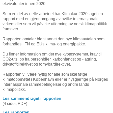
ekvivalenter innen 2020.
Som en del av dette arbeidet har Klimakur 2020 laget en
rapport med en gjennomgang av hvilke internasjonale
virkemidler som vil påvirke utforming av norsk klimapolitikk
framover.
Rapporten omtaler blant annet den nye klimaavtalen som
forhandles i FN og EUs klima- og energipakke.
Du finner informasjon om det nye kvotesystemet, krav til
CO2-utslipp fra personbiler, karbonfangst og -lagring,
drivstoffdirektivet og fornybardirektivet.
Rapporten vil være nyttig for alle som skal følge
klimatoppmøtet i København eller er nysgjerrige på Norges
internasjonale rammebetingelser og andre lands
klimapolitikk.
Les sammendraget i rapporten
(4 sider, PDF)
Les rapporten