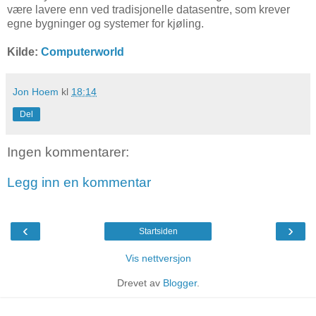
være lavere enn ved tradisjonelle datasentre, som krever
egne bygninger og systemer for kjøling.
Kilde:
Computerworld
Jon Hoem
kl
18:14
Del
Ingen kommentarer:
Legg inn en kommentar
‹
›
Startsiden
Vis nettversjon
Drevet av
Blogger
.