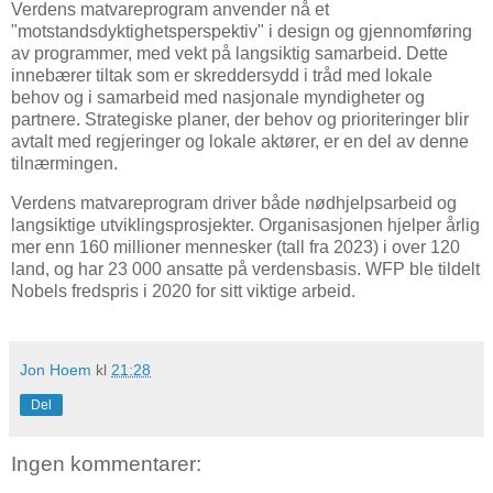
Verdens matvareprogram anvender nå et
"motstandsdyktighetsperspektiv" i design og gjennomføring
av programmer, med vekt på langsiktig samarbeid. Dette
innebærer tiltak som er skreddersydd i tråd med lokale
behov og i samarbeid med nasjonale myndigheter og
partnere. Strategiske planer, der behov og prioriteringer blir
avtalt med regjeringer og lokale aktører, er en del av denne
tilnærmingen.
Verdens matvareprogram driver både nødhjelpsarbeid og
langsiktige utviklingsprosjekter. Organisasjonen hjelper årlig
mer enn 160 millioner mennesker (tall fra 2023) i over 120
land, og har 23 000 ansatte på verdensbasis. WFP ble tildelt
Nobels fredspris i 2020 for sitt viktige arbeid.
Jon Hoem
kl
21:28
Del
Ingen kommentarer: