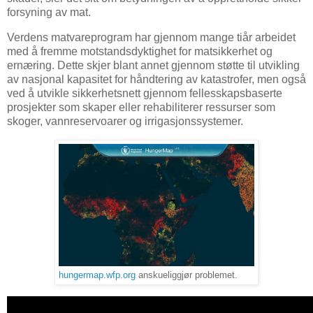
forsyning av mat.
Verdens matvareprogram har gjennom mange tiår arbeidet
med å fremme motstandsdyktighet for matsikkerhet og
ernæring. Dette skjer blant annet gjennom støtte til utvikling
av nasjonal kapasitet for håndtering av katastrofer, men også
ved å utvikle sikkerhetsnett gjennom fellesskapsbaserte
prosjekter som skaper eller rehabiliterer ressurser som
skoger, vannreservoarer og irrigasjonssystemer.
hungermap.wfp.org
anskueliggjør problemet.