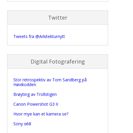
Twitter
Tweets fra @Arkitekturnytt
Digital Fotografering
Stor retrospektiv av Tom Sandberg på
Høvikodden
Brøyting av Trollstigen
Canon Powershot G3 X
Hvor mye kan et kamera se?
Sony α68