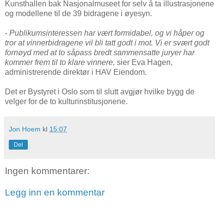
Kunsthallen bak Nasjonalmuseet for selv å ta illustrasjonene
og modellene til de 39 bidragene i øyesyn.
- Publikumsinteressen har vært formidabel, og vi håper og
tror at vinnerbidragene vil bli tatt godt i mot. Vi er svært godt
fornøyd med at to såpass bredt sammensatte juryer har
kommer frem til to klare vinnere,
sier Eva Hagen,
administrerende direktør i HAV Eiendom.
Det er Bystyret i Oslo som til slutt avgjør hvilke bygg de
velger for de to kulturinstitusjonene.
Jon Hoem
kl
15:07
Del
Ingen kommentarer:
Legg inn en kommentar