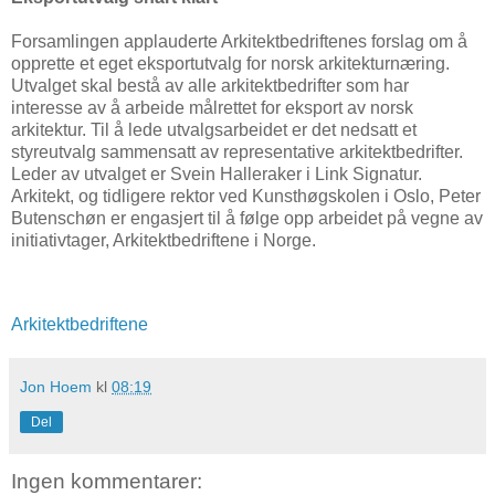
Forsamlingen applauderte Arkitektbedriftenes forslag om å
opprette et eget eksportutvalg for norsk arkitekturnæring.
Utvalget skal bestå av alle arkitektbedrifter som har
interesse av å arbeide målrettet for eksport av norsk
arkitektur. Til å lede utvalgsarbeidet er det nedsatt et
styreutvalg sammensatt av representative arkitektbedrifter.
Leder av utvalget er Svein Halleraker i Link Signatur.
Arkitekt, og tidligere rektor ved Kunsthøgskolen i Oslo, Peter
Butenschøn er engasjert til å følge opp arbeidet på vegne av
initiativtager, Arkitektbedriftene i Norge.
Arkitektbedriftene
Jon Hoem
kl
08:19
Del
Ingen kommentarer: