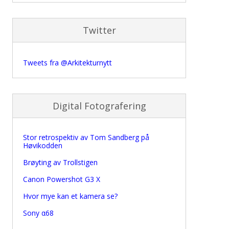
Twitter
Tweets fra @Arkitekturnytt
Digital Fotografering
Stor retrospektiv av Tom Sandberg på
Høvikodden
Brøyting av Trollstigen
Canon Powershot G3 X
Hvor mye kan et kamera se?
Sony α68