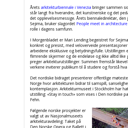
Årets
arkitekturbiennale i Venezia
bringer sammen sid
står langt fra hverandre, det kunstneriske og det pe
det opplevelsesmessige. Årets biennaledirektør, den
Sejima, bruker slagordet
People meet in architecture
rolle i dagens samfunn.
I Morgenbladet er Mari Lending begeistret for Sejim
konkret og presist, med veloverveide presentasjoner
arbeidene eksklusive og betydningsfulle. Utstillingen e
flimrende skjermer og de endeløse og ikke alltid lik
preger arkitekturutstillinger. Summen fremstår likeve
verkene inviterer publikum til å studere og forstå hv
Det nordiske bidraget presenterer offentlige møtested
Norge hvor arkitekturen bidrar til samspill, sanselighet,
kontemplasjon. Arkitekturmuseet i Stockholm har hatt
utstilling: «Stay in touch» som vises i Den nordiske p
Fehn.
Følgende norske prosjekter er
valgt ut av Nasjonalmuseets
arkitekturavdeling: Taket på
Den Norske Opera og Ballett i