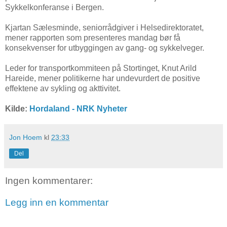
Sykkelkonferanse i Bergen.
Kjartan Sælesminde, seniorrådgiver i Helsedirektoratet,
mener rapporten som presenteres mandag bør få
konsekvenser for utbyggingen av gang- og sykkelveger.
Leder for transportkommiteen på Stortinget, Knut Arild
Hareide, mener politikerne har undevurdert de positive
effektene av sykling og akttivitet.
Kilde:
Hordaland - NRK Nyheter
Jon Hoem
kl
23:33
Del
Ingen kommentarer:
Legg inn en kommentar