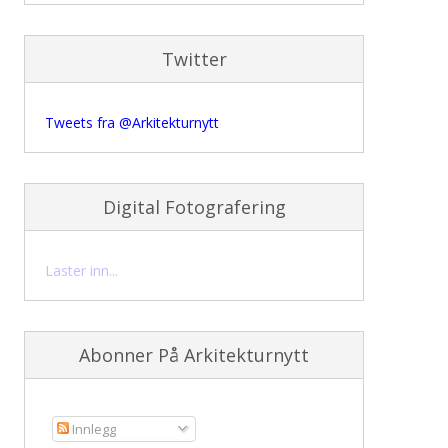
Twitter
Tweets fra @Arkitekturnytt
Digital Fotografering
Laster inn...
Abonner På Arkitekturnytt
Innlegg