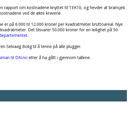
n rapport om kostnadene knyttet til TEK10, og hevder at bransjeb
erkostnadene ved de økte kravene.
e er på 6.000 til 12.000 kroner per kvadratmeter bruttoareal. Nye
kvadratmeter. Det tilsvarer 50.000 kroner for en leilighet på 50
 departementet
.
 Selvaag Bolig til å tenne på alle plugger.
uman til DN.no
etter å ha gått i gjennom tallene.