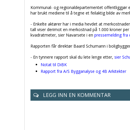
Kommunal- og regionaldepartementet offentliggjør e
har brukt mediene til å tegne et feilaktig bilde av m
- Enkelte aktører har i media hevdet at merkostnaden
tall viser derimot en merkostnad på 1.000 kroner per 
kvadratmeter, sier Navarsete i en
pressemelding fra
Rapporten får direktør Baard Schumann i boligbyggeren
- En tynnere rapport skal du lete lenge etter,
sier Sch
Notat til DiBK
Rapport fra A/S Bygganalyse og 4B Arkitekter
LEGG INN EN KOMMENTAR