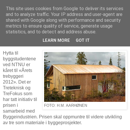
This site uses cookies from Google to deliver its services
Arkitektur & Miljøteknologi
and to analyze traffic. Your IP address and user-agent are
shared with Google along with performance and security
metrics to ensure quality of service, generate usage
statistics, and to detect and address abuse.
13 mars 2013
«Årets trebyggeri 2012»
LEARN MORE
GOT IT
Hytta til
byggstudentene
ved NTNU er
kåret til «Årets
trebyggeri
2012». Det er
Treteknisk og
TreFokus som
har tatt initiativ til
prisen i
FOTO: H.M. AARHØNEN
samarbeid med
Byggeindustrien. Prisen skal oppmuntre til videre utvikling
av tre som materiale i byggeprosjekter.