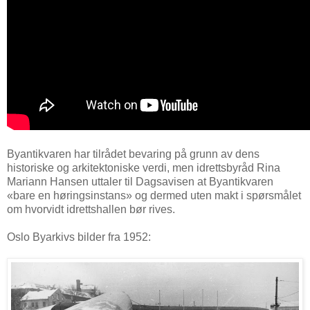
Byantikvaren har tilrådet bevaring på grunn av dens
historiske og arkitektoniske verdi, men idrettsbyråd Rina
Mariann Hansen uttaler til Dagsavisen at Byantikvaren
«bare en høringsinstans» og dermed uten makt i spørsmålet
om hvorvidt idrettshallen bør rives.
Oslo Byarkivs bilder fra 1952: