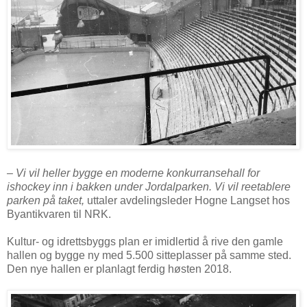
– Vi vil heller bygge en moderne konkurransehall for
ishockey inn i bakken under Jordalparken. Vi vil reetablere
parken på taket,
uttaler avdelingsleder Hogne Langset hos
Byantikvaren til NRK.
Kultur- og idrettsbyggs plan er imidlertid å rive den gamle
hallen og bygge ny med 5.500 sitteplasser på samme sted.
Den nye hallen er planlagt ferdig høsten 2018.