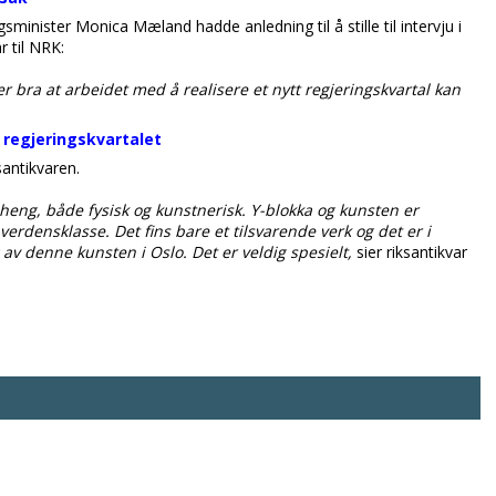
inister Monica Mæland hadde anledning til å stille til intervju i
 til NRK:
 er bra at arbeidet med å realisere et nytt regjeringskvartal kan
 regjeringskvartalet
ksantikvaren.
eng, både fysisk og kunstnerisk. Y-blokka og kunsten er
rdensklasse. Det fins bare et tilsvarende verk og det er i
g av denne kunsten i Oslo. Det er veldig spesielt,
sier riksantikvar