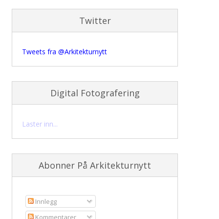
Twitter
Tweets fra @Arkitekturnytt
Digital Fotografering
Laster inn...
Abonner På Arkitekturnytt
Innlegg
Kommentarer