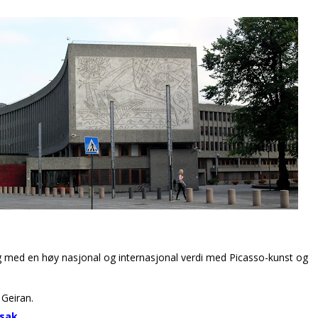
ng med en høy nasjonal og internasjonal verdi med Picasso-kunst og
 Geiran.
esak