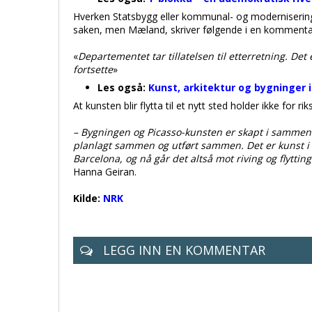
Hverken Statsbygg eller kommunal- og moderniseringsm
saken, men Mæland, skriver følgende i en kommentar
«
Departementet tar tillatelsen til etterretning. Det
fortsette
»
Les også:
Kunst, arkitektur og bygninger i
At kunsten blir flytta til et nytt sted holder ikke for ri
– Bygningen og Picasso-kunsten er skapt i sammenh
planlagt sammen og utført sammen. Det er kunst i ve
Barcelona, og nå går det altså mot riving og flyttin
Hanna Geiran.
Kilde:
NRK
LEGG INN EN KOMMENTAR