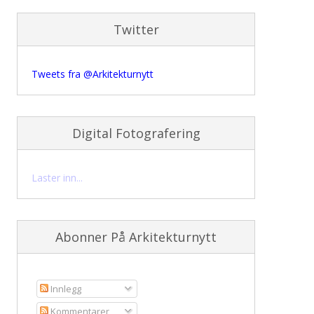
Twitter
Tweets fra @Arkitekturnytt
Digital Fotografering
Laster inn...
Abonner På Arkitekturnytt
Innlegg
Kommentarer