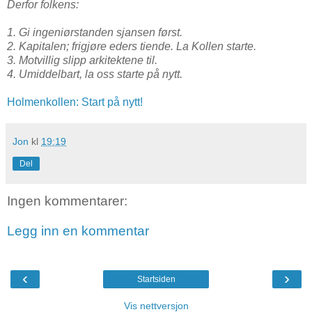
Derfor folkens:
1. Gi ingeniørstanden sjansen først.
2. Kapitalen; frigjøre eders tiende. La Kollen starte.
3. Motvillig slipp arkitektene til.
4. Umiddelbart, la oss starte på nytt.
Holmenkollen: Start på nytt!
Jon
kl
19:19
Del
Ingen kommentarer:
Legg inn en kommentar
‹
›
Startsiden
Vis nettversjon