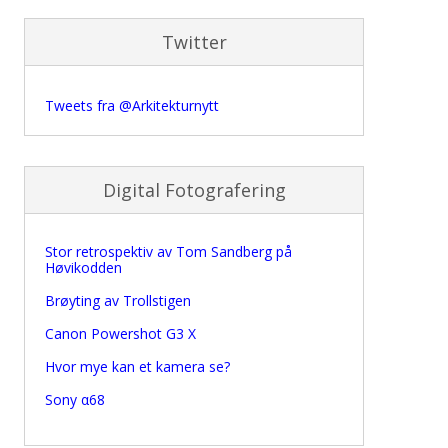
Twitter
Tweets fra @Arkitekturnytt
Digital Fotografering
Stor retrospektiv av Tom Sandberg på
Høvikodden
Brøyting av Trollstigen
Canon Powershot G3 X
Hvor mye kan et kamera se?
Sony α68