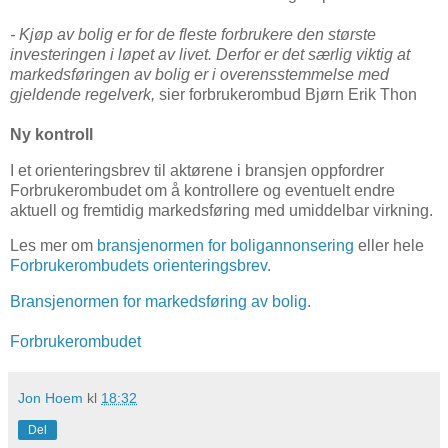
- Kjøp av bolig er for de fleste forbrukere den største
investeringen i løpet av livet. Derfor er det særlig viktig at
markedsføringen av bolig er i overensstemmelse med
gjeldende regelverk,
sier forbrukerombud Bjørn Erik Thon
Ny kontroll
I et orienteringsbrev til aktørene i bransjen oppfordrer
Forbrukerombudet om å kontrollere og eventuelt endre
aktuell og fremtidig markedsføring med umiddelbar virkning.
Les mer om
bransjenormen for boligannonsering
eller hele
Forbrukerombudets orienteringsbrev.
Bransjenormen for markedsføring av bolig
.
Forbrukerombudet
Jon Hoem
kl
18:32
Del