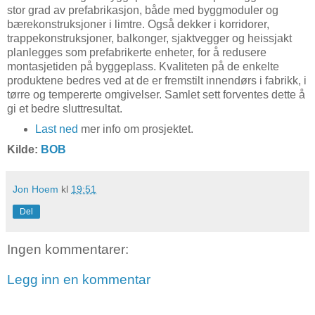
stor grad av prefabrikasjon, både med byggmoduler og
bærekonstruksjoner i limtre. Også dekker i korridorer,
trappekonstruksjoner, balkonger, sjaktvegger og heissjakt
planlegges som prefabrikerte enheter, for å redusere
montasjetiden på byggeplass. Kvaliteten på de enkelte
produktene bedres ved at de er fremstilt innendørs i fabrikk, i
tørre og tempererte omgivelser. Samlet sett forventes dette å
gi et bedre sluttresultat.
Last ned
mer info om prosjektet.
Kilde:
BOB
Jon Hoem
kl
19:51
Del
Ingen kommentarer:
Legg inn en kommentar