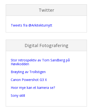
Twitter
Tweets fra @Arkitekturnytt
Digital Fotografering
Stor retrospektiv av Tom Sandberg på
Høvikodden
Brøyting av Trollstigen
Canon Powershot G3 X
Hvor mye kan et kamera se?
Sony α68