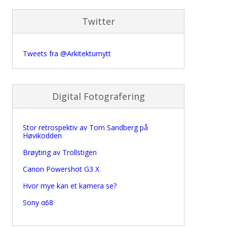
Twitter
Tweets fra @Arkitekturnytt
Digital Fotografering
Stor retrospektiv av Tom Sandberg på
Høvikodden
Brøyting av Trollstigen
Canon Powershot G3 X
Hvor mye kan et kamera se?
Sony α68