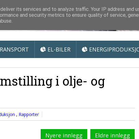
 Miljøteknologi
eliver its services and to analyze traffic. Your IP address and 
ormance and security metrics to ensure quality of service, gen
abuse.
RANSPORT
EL-BILER
ENERGIPRODUKSJ
mstilling i olje- og
oduksjon
,
Rapporter
Nyere innlegg
Eldre innlegg