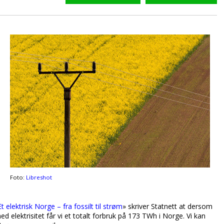
Foto:
Libreshot
Et elektrisk Norge – fra fossilt til strøm
» skriver Statnett at dersom
d elektrisitet får vi et totalt forbruk på 173 TWh i Norge. Vi kan