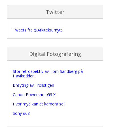
Twitter
Tweets fra @Arkitekturnytt
Digital Fotografering
Stor retrospektiv av Tom Sandberg på
Høvikodden
Brøyting av Trollstigen
Canon Powershot G3 X
Hvor mye kan et kamera se?
Sony α68