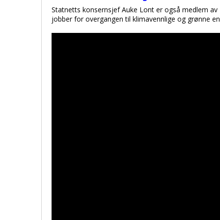
Statnetts konsernsjef Auke Lont er også medlem av 
jobber for overgangen til klimavennlige og grønne en