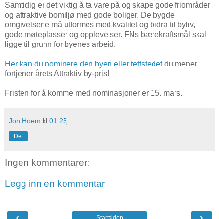
Samtidig er det viktig å ta vare på og skape gode friområder
og attraktive bomiljø med gode boliger. De bygde
omgivelsene må utformes med kvalitet og bidra til byliv,
gode møteplasser og opplevelser. FNs bærekraftsmål skal
ligge til grunn for byenes arbeid.
Her kan du nominere den byen eller tettstedet
du mener
fortjener årets Attraktiv by-pris!
Fristen for å komme med nominasjoner er 15. mars.
Jon Hoem
kl
01:25
Del
Ingen kommentarer:
Legg inn en kommentar
‹
›
Startsiden