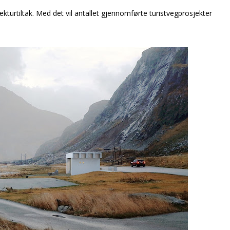
tekturtiltak. Med det vil antallet gjennomførte turistvegprosjekter