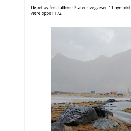
I løpet av året fullfører Statens vegvesen 11 nye arki
være oppe i 172.