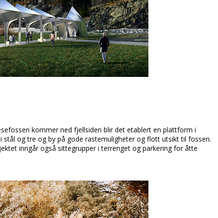
sefossen kommer ned fjellsiden blir det etablert en plattform i
tål og tre og by på gode rastemuligheter og flott utsikt til fossen.
ektet inngår også sittegrupper i terrenget og parkering for åtte