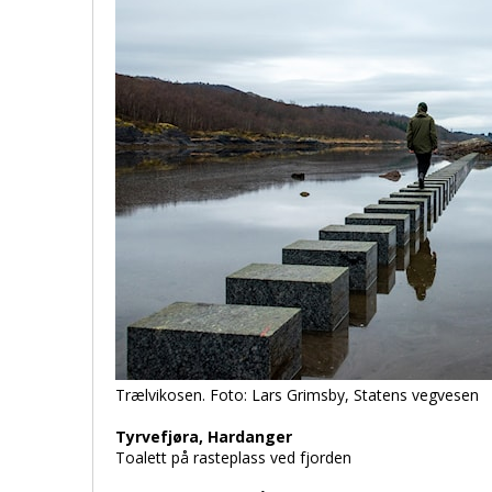
Trælvikosen. Foto: Lars Grimsby, Statens vegvesen
Tyrvefjøra, Hardanger
Toalett på rasteplass ved fjorden