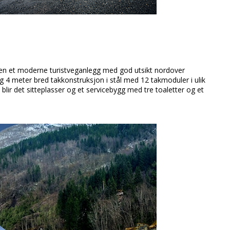
sen et moderne turistveganlegg med god utsikt nordover
 4 meter bred takkonstruksjon i stål med 12 takmoduler i ulik
blir det sitteplasser og et servicebygg med tre toaletter og et