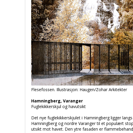
Flesefossen. Illustrasjon: Haugen/Zohar Arkitekter
Hamningberg, Varanger
Fuglekikkerskjul og havutsikt
Det nye fuglekikkerskjulet i Hamningberg ligger lan
Hamningberg og nordre Varanger til et populært stoppes
utsikt mot havet. Den ytre fasaden er flammebehandl