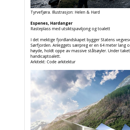
Tyrvefjøra. Illustrasjon: Helen & Hard
Espenes, Hardanger
Rasteplass med utsiktspaviljong og toalett
I det mektige fjordlandskapet bygger Statens vegve
Sørfjorden. Anleggets særpreg er en 64 meter lang og
høyde, holdt oppe av massive stålsøyler. Under taket 
handicaptoalett.
Arkitekt: Code arkitektur