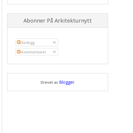
Abonner På Arkitekturnytt
Innlegg
Kommentarer
Blogger
Drevet av
.