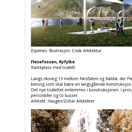
Espenes. Illustrasjon: Code Arkitektur
Flesefossen, Ryfylke
Rasteplass med toalett
Langs riksveg 13 mellom Nesflaten og Røldal, der Fle
betong som skal bære en langsgående konstruksjon i s
Det nye toalettet innlemmes i konstruksjonen. I prosj
personbiler og to busser.
Arkitekt: Haugen/Zohar Arkitekter