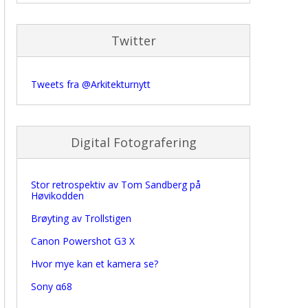
Twitter
Tweets fra @Arkitekturnytt
Digital Fotografering
Stor retrospektiv av Tom Sandberg på
Høvikodden
Brøyting av Trollstigen
Canon Powershot G3 X
Hvor mye kan et kamera se?
Sony α68