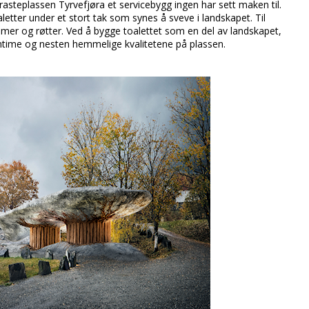
r rasteplassen Tyrvefjøra et servicebygg ingen har sett maken til.
etter under et stort tak som synes å sveve i landskapet. Til
mer og røtter. Ved å bygge toalettet som en del av landskapet,
intime og nesten hemmelige kvalitetene på plassen.