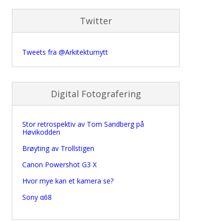
Twitter
Tweets fra @Arkitekturnytt
Digital Fotografering
Stor retrospektiv av Tom Sandberg på
Høvikodden
Brøyting av Trollstigen
Canon Powershot G3 X
Hvor mye kan et kamera se?
Sony α68