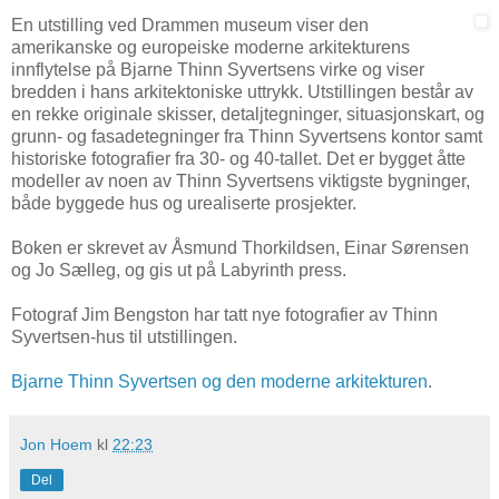
En utstilling ved Drammen museum viser den
amerikanske og europeiske moderne arkitekturens
innflytelse på Bjarne Thinn Syvertsens virke og viser
bredden i hans arkitektoniske uttrykk. Utstillingen består av
en rekke originale skisser, detaljtegninger, situasjonskart, og
grunn- og fasadetegninger fra Thinn Syvertsens kontor samt
historiske fotografier fra 30- og 40-tallet. Det er bygget åtte
modeller av noen av Thinn Syvertsens viktigste bygninger,
både byggede hus og urealiserte prosjekter.
Boken er skrevet av Åsmund Thorkildsen, Einar Sørensen
og Jo Sælleg, og gis ut på Labyrinth press.
Fotograf Jim Bengston har tatt nye fotografier av Thinn
Syvertsen-hus til utstillingen.
Bjarne Thinn Syvertsen og den moderne arkitekturen
.
Jon Hoem
kl
22:23
Del