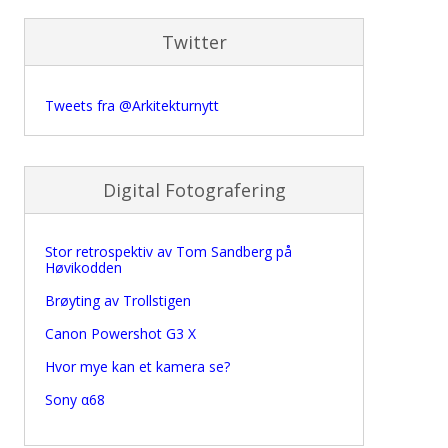
Twitter
Tweets fra @Arkitekturnytt
Digital Fotografering
Stor retrospektiv av Tom Sandberg på
Høvikodden
Brøyting av Trollstigen
Canon Powershot G3 X
Hvor mye kan et kamera se?
Sony α68