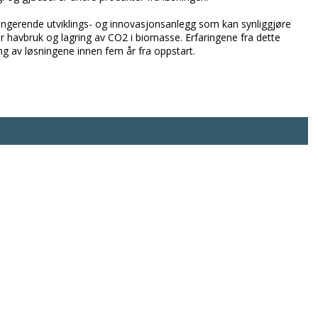
 fungerende utviklings- og innovasjonsanlegg som kan synliggjøre
r havbruk og lagring av CO2 i biomasse. Erfaringene fra dette
ng av løsningene innen fem år fra oppstart.