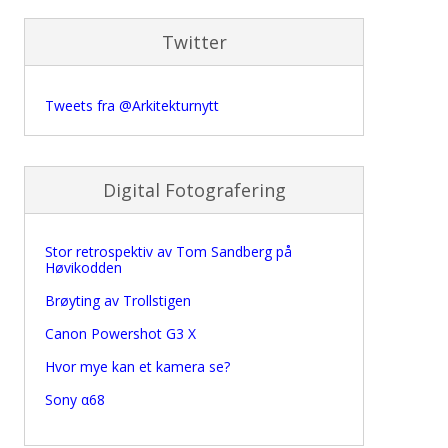
Twitter
Tweets fra @Arkitekturnytt
Digital Fotografering
Stor retrospektiv av Tom Sandberg på
Høvikodden
Brøyting av Trollstigen
Canon Powershot G3 X
Hvor mye kan et kamera se?
Sony α68